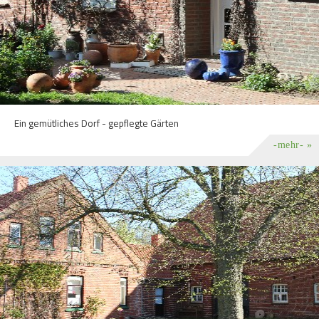
Ein gemütliches Dorf - gepflegte Gärten
-mehr- »